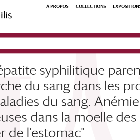
À PROPOS
COLLECTIONS
EXPOSITION
hépatite syphilitique pa
rche du sang dans les pr
Maladies du sang. Anémie
uses dans la moelle des 
 de l'estomac"