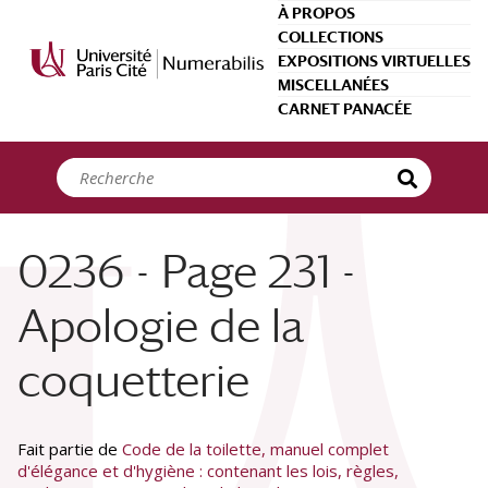
Panneau de gestion des cookies
À PROPOS
COLLECTIONS
EXPOSITIONS VIRTUELLES
MISCELLANÉES
CARNET PANACÉE
0236 - Page 231 -
Apologie de la
coquetterie
Fait partie de
Code de la toilette, manuel complet
d'élégance et d'hygiène : contenant les lois, règles,