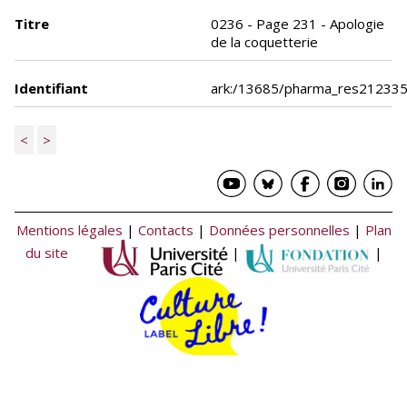
Titre
0236 - Page 231 - Apologie
de la coquetterie
Identifiant
ark:/13685/pharma_res21233
<
>
Mentions légales
|
Contacts
|
Données personnelles
|
Plan
du site
|
|