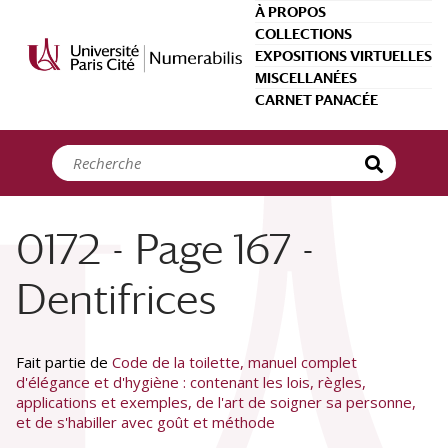
Panneau de gestion des cookies
À PROPOS
COLLECTIONS
EXPOSITIONS VIRTUELLES
MISCELLANÉES
CARNET PANACÉE
0172 - Page 167 -
Dentifrices
Fait partie de
Code de la toilette, manuel complet
d'élégance et d'hygiène : contenant les lois, règles,
applications et exemples, de l'art de soigner sa personne,
et de s'habiller avec goût et méthode