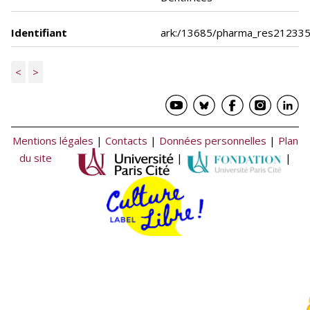
Identifiant
ark:/13685/pharma_res21233
<
>
Mentions légales
|
Contacts
|
Données personnelles
|
Plan
du site
|
|