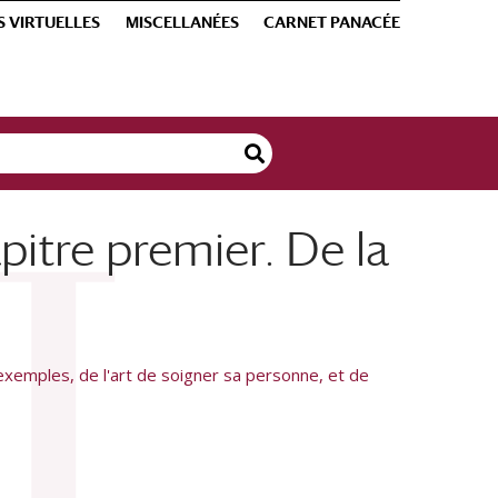
S VIRTUELLES
MISCELLANÉES
CARNET PANACÉE
apitre premier. De la
 exemples, de l'art de soigner sa personne, et de