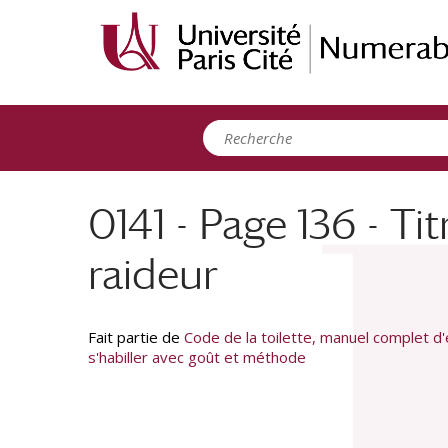
Panneau de gestion des cookies
0141 - Page 136 - Ti
raideur
Fait partie de
Code de la toilette, manuel complet d'
s'habiller avec goût et méthode