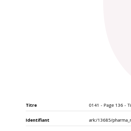
Titre
0141 - Page 136 - Tit
Identifiant
ark:/13685/pharma