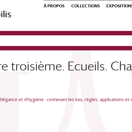
À PROPOS
COLLECTIONS
EXPOSITION
tre troisième. Ecueils. Ch
élégance et d'hygiène : contenant les lois, règles, applications et