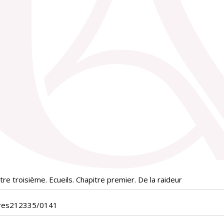
re troisième. Ecueils. Chapitre premier. De la raideur
_res212335/0141