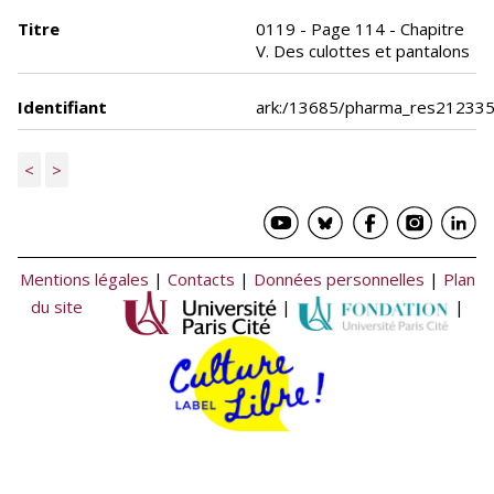
Titre
0119 - Page 114 - Chapitre
V. Des culottes et pantalons
Identifiant
ark:/13685/pharma_res21233
<
>
Mentions légales
|
Contacts
|
Données personnelles
|
Plan
du site
|
|