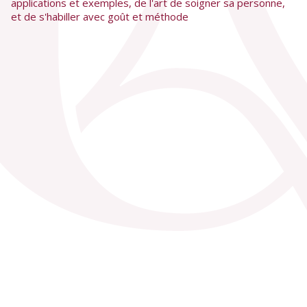
applications et exemples, de l'art de soigner sa personne,
et de s'habiller avec goût et méthode