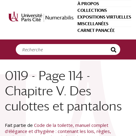
Panneau de gestion des cookies
À PROPOS
COLLECTIONS
EXPOSITIONS VIRTUELLES
MISCELLANÉES
CARNET PANACÉE
0119 - Page 114 -
Chapitre V. Des
culottes et pantalons
Fait partie de
Code de la toilette, manuel complet
d'élégance et d'hygiène : contenant les lois, règles,