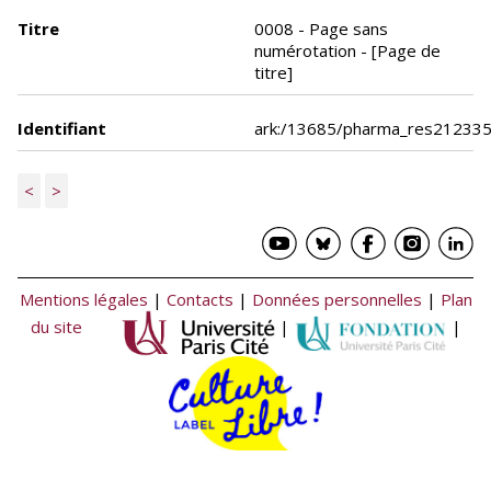
Titre
0008 - Page sans
numérotation - [Page de
titre]
Identifiant
ark:/13685/pharma_res21233
<
>
Mentions légales
|
Contacts
|
Données personnelles
|
Plan
du site
|
|