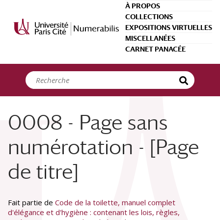
Panneau de gestion des cookies
À PROPOS
COLLECTIONS
EXPOSITIONS VIRTUELLES
MISCELLANÉES
CARNET PANACÉE
0008 - Page sans
numérotation - [Page
de titre]
Fait partie de
Code de la toilette, manuel complet
d'élégance et d'hygiène : contenant les lois, règles,