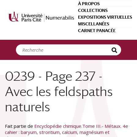
Panneau de gestion des cookies
À PROPOS
COLLECTIONS
EXPOSITIONS VIRTUELLES
MISCELLANÉES
CARNET PANACÉE
0239 - Page 237 -
Avec les feldspaths
naturels
Fait partie de
Encyclopédie chimique.Tome III.- Métaux. 4e
cahier : baryum, strontium, calcium, magnésium et