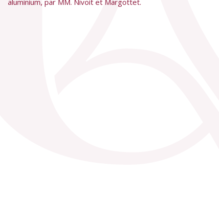
aluminium, par MM. Nivoit et Margottet.