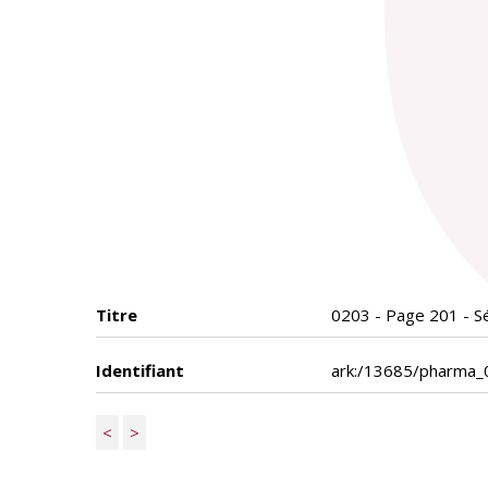
Titre
0203 - Page 201 - Sé
Identifiant
ark:/13685/pharma
<
>