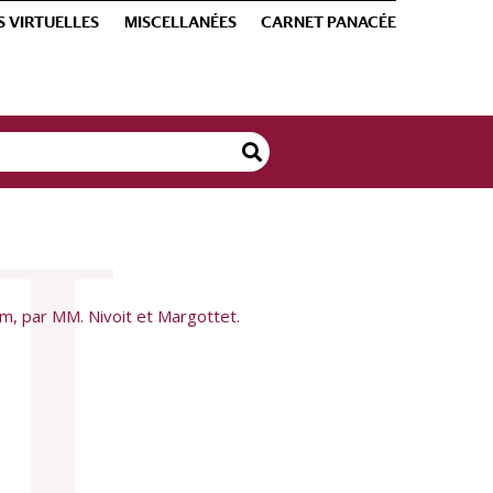
S VIRTUELLES
MISCELLANÉES
CARNET PANACÉE
um, par MM. Nivoit et Margottet.