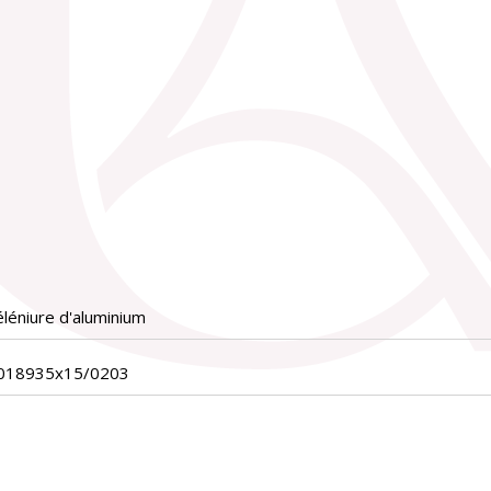
léniure d'aluminium
_018935x15/0203