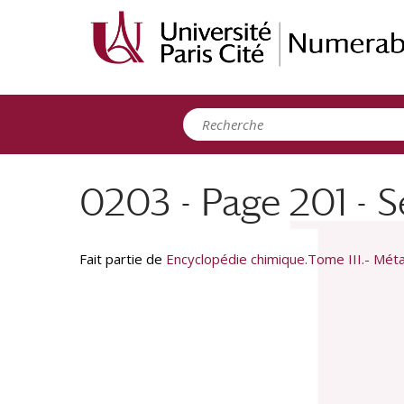
Panneau de gestion des cookies
0203 - Page 201 - S
Fait partie de
Encyclopédie chimique.Tome III.- Méta