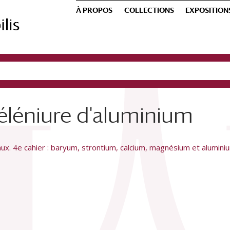
À PROPOS
COLLECTIONS
EXPOSITION
éléniure d'aluminium
ux. 4e cahier : baryum, strontium, calcium, magnésium et alumini