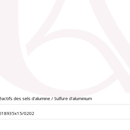
actifs des sels d'alumine / Sulfure d'aluminium
_018935x15/0202