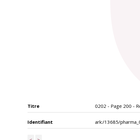
Titre
0202 - Page 200 - Ré
Identifiant
ark:/13685/pharma
<
>