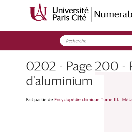
Panneau de gestion des cookies
0202 - Page 200 - R
d'aluminium
Fait partie de
Encyclopédie chimique.Tome III.- Méta