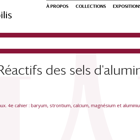
À PROPOS
COLLECTIONS
EXPOSITION
éactifs des sels d'alumin
ux. 4e cahier : baryum, strontium, calcium, magnésium et alumini