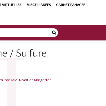
S VIRTUELLES
MISCELLANÉES
CARNET PANACÉE
e / Sulfure
um, par MM. Nivoit et Margottet.