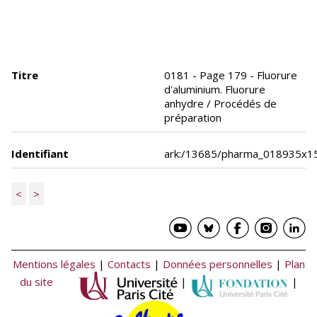
Titre
0181 - Page 179 - Fluorure
d'aluminium. Fluorure
anhydre / Procédés de
préparation
Identifiant
ark:/13685/pharma_018935x1
<
>
Mentions légales
|
Contacts
|
Données personnelles
|
Plan
du site
|
|