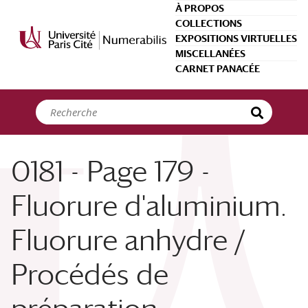
Panneau de gestion des cookies
À PROPOS
COLLECTIONS
EXPOSITIONS VIRTUELLES
MISCELLANÉES
CARNET PANACÉE
0181 - Page 179 -
Fluorure d'aluminium.
Fluorure anhydre /
Procédés de