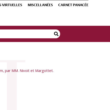
S VIRTUELLES
MISCELLANÉES
CARNET PANACÉE
um, par MM. Nivoit et Margottet.