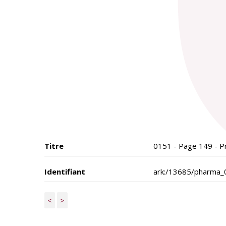
Titre
0151 - Page 149 - P
Identifiant
ark:/13685/pharma
<
>