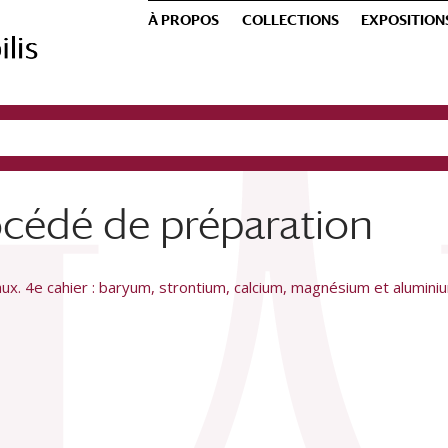
À PROPOS
COLLECTIONS
EXPOSITION
rocédé de préparation
ux. 4e cahier : baryum, strontium, calcium, magnésium et alumini