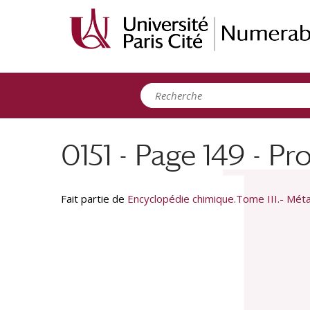
Panneau de gestion des cookies
0151 - Page 149 - P
Fait partie de
Encyclopédie chimique.Tome III.- Méta