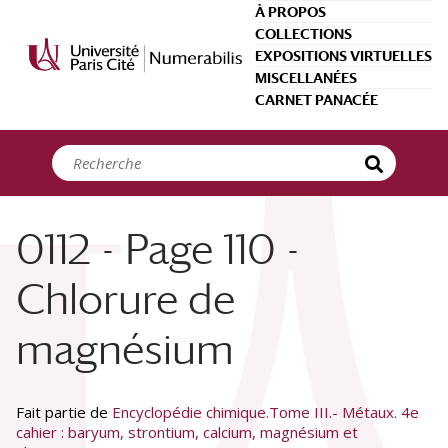
Panneau de gestion des cookies
À PROPOS
COLLECTIONS
EXPOSITIONS VIRTUELLES
MISCELLANÉES
CARNET PANACÉE
0112 - Page 110 -
Chlorure de
magnésium
Fait partie de
Encyclopédie chimique.Tome III.- Métaux. 4e
cahier : baryum, strontium, calcium, magnésium et