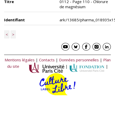
Titre
0112 - Page 110 - Chlorure
de magnésium
Identifiant
ark:/13685/pharma_018935x1
<
>
Mentions légales
|
Contacts
|
Données personnelles
|
Plan
du site
|
|