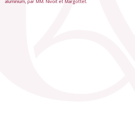
aluminium, par MM. Nivoit et Margottet.