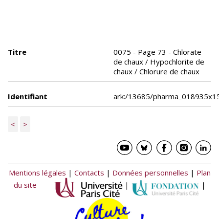
Titre
0075 - Page 73 - Chlorate
de chaux / Hypochlorite de
chaux / Chlorure de chaux
Identifiant
ark:/13685/pharma_018935x1
<
>
Mentions légales
|
Contacts
|
Données personnelles
|
Plan
du site
|
|