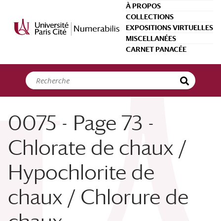
Panneau de gestion des cookies
À PROPOS
COLLECTIONS
EXPOSITIONS VIRTUELLES
MISCELLANÉES
CARNET PANACÉE
0075 - Page 73 -
Chlorate de chaux /
Hypochlorite de
chaux / Chlorure de