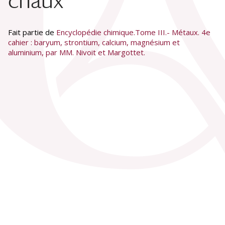
chaux
Fait partie de
Encyclopédie chimique.Tome III.- Métaux. 4e
cahier : baryum, strontium, calcium, magnésium et
aluminium, par MM. Nivoit et Margottet.