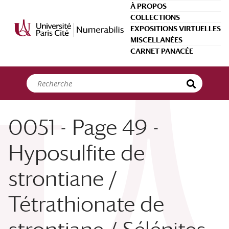
Panneau de gestion des cookies
À PROPOS
COLLECTIONS
EXPOSITIONS VIRTUELLES
MISCELLANÉES
CARNET PANACÉE
0051 - Page 49 -
Hyposulfite de
strontiane /
Tétrathionate de