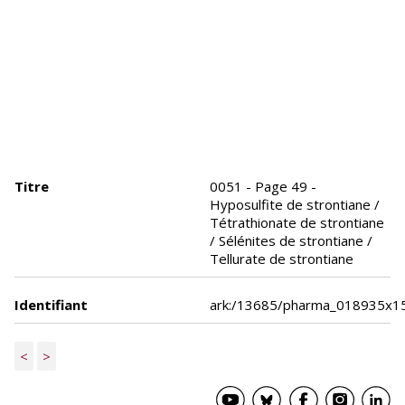
Titre
0051 - Page 49 -
Hyposulfite de strontiane /
Tétrathionate de strontiane
/ Sélénites de strontiane /
Tellurate de strontiane
Identifiant
ark:/13685/pharma_018935x1
<
>