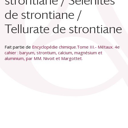
strontiane / Sélénites
de strontiane /
Tellurate de strontiane
Fait partie de
Encyclopédie chimique.Tome III.- Métaux. 4e
cahier : baryum, strontium, calcium, magnésium et
aluminium, par MM. Nivoit et Margottet.