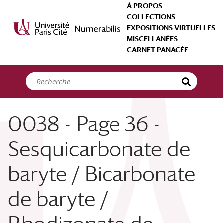
Panneau de gestion des cookies
À PROPOS
COLLECTIONS
EXPOSITIONS VIRTUELLES
MISCELLANÉES
CARNET PANACÉE
0038 - Page 36 -
Sesquicarbonate de
baryte / Bicarbonate
de baryte /