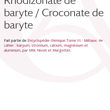
Rhodizonate de
baryte / Croconate de
baryte
Fait partie de
Encyclopédie chimique.Tome III.- Métaux. 4e
cahier : baryum, strontium, calcium, magnésium et
aluminium, par MM. Nivoit et Margottet.