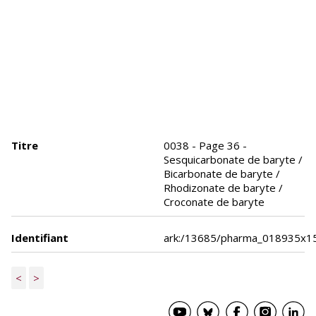
Titre
0038 - Page 36 -
Sesquicarbonate de baryte /
Bicarbonate de baryte /
Rhodizonate de baryte /
Croconate de baryte
Identifiant
ark:/13685/pharma_018935x1
<
>