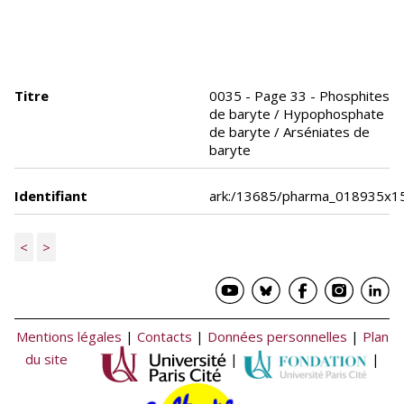
Titre
0035 - Page 33 - Phosphites
de baryte / Hypophosphate
de baryte / Arséniates de
baryte
Identifiant
ark:/13685/pharma_018935x1
<
>
Mentions légales
|
Contacts
|
Données personnelles
|
Plan
du site
|
|