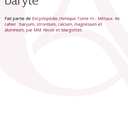
baryte
Fait partie de
Encyclopédie chimique.Tome III.- Métaux. 4e
cahier : baryum, strontium, calcium, magnésium et
aluminium, par MM. Nivoit et Margottet.