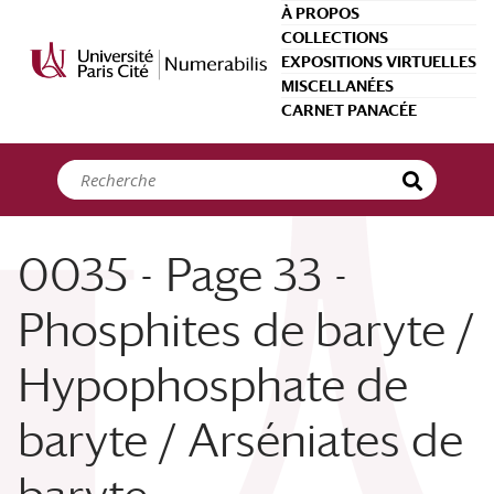
Panneau de gestion des cookies
À PROPOS
COLLECTIONS
EXPOSITIONS VIRTUELLES
MISCELLANÉES
CARNET PANACÉE
0035 - Page 33 -
Phosphites de baryte /
Hypophosphate de
baryte / Arséniates de