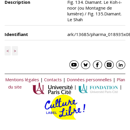
Description
Fig. 134. Diamant. Le Koh-i-
noor (ou Montagne de
lumière) / Fig. 135.Diamant.
Le Shah
Identifiant
ark:/13685/pharma_018935x0
<
>
Mentions légales
|
Contacts
|
Données personnelles
|
Plan
du site
|
|