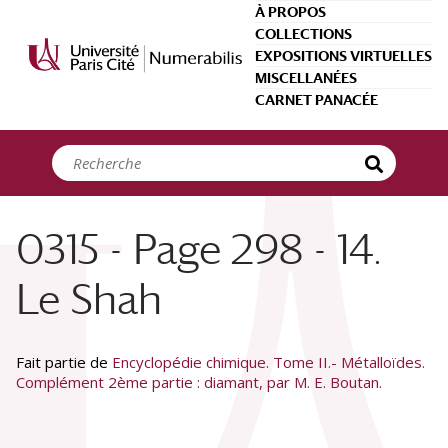
Panneau de gestion des cookies
À PROPOS
COLLECTIONS
EXPOSITIONS VIRTUELLES
MISCELLANÉES
CARNET PANACÉE
0315 - Page 298 - 14.
Le Shah
Fait partie de
Encyclopédie chimique. Tome II.- Métalloïdes.
Complément 2ème partie : diamant, par M. E. Boutan.