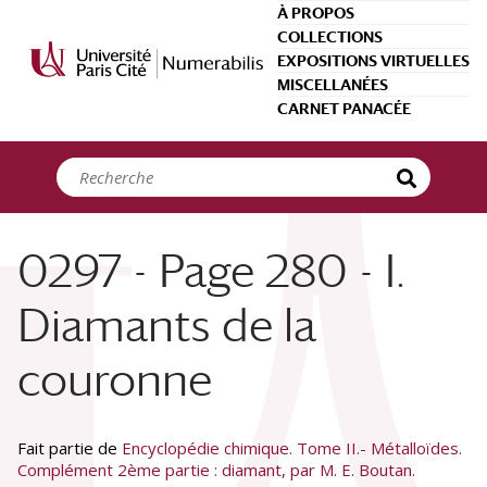
Panneau de gestion des cookies
À PROPOS
COLLECTIONS
EXPOSITIONS VIRTUELLES
MISCELLANÉES
CARNET PANACÉE
0297 - Page 280 - I.
Diamants de la
couronne
Fait partie de
Encyclopédie chimique. Tome II.- Métalloïdes.
Complément 2ème partie : diamant, par M. E. Boutan.