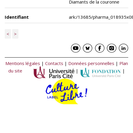
Diamants de la couronne
Identifiant
ark:/13685/pharma_018935x0
<
>
Mentions légales
|
Contacts
|
Données personnelles
|
Plan
du site
|
|