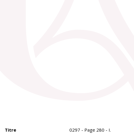
Titre
0297 - Page 280 - I.