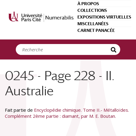
Panneau de gestion des cookies
À PROPOS
COLLECTIONS
EXPOSITIONS VIRTUELLES
MISCELLANÉES
CARNET PANACÉE
0245 - Page 228 - II.
Australie
Fait partie de
Encyclopédie chimique. Tome II.- Métalloïdes.
Complément 2ème partie : diamant, par M. E. Boutan.