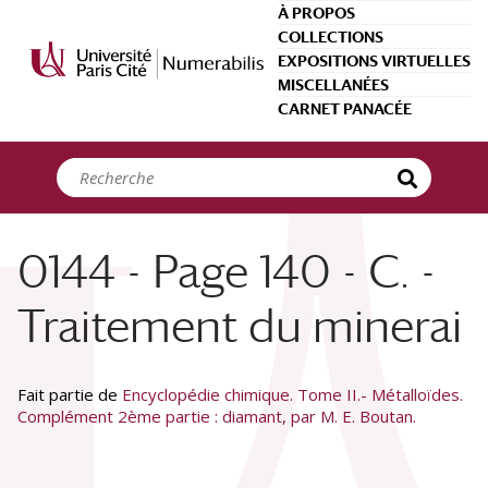
Panneau de gestion des cookies
À PROPOS
COLLECTIONS
EXPOSITIONS VIRTUELLES
MISCELLANÉES
CARNET PANACÉE
0144 - Page 140 - C. -
Traitement du minerai
Fait partie de
Encyclopédie chimique. Tome II.- Métalloïdes.
Complément 2ème partie : diamant, par M. E. Boutan.