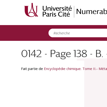
Panneau de gestion des cookies
0142 - Page 138 - B. 
Fait partie de
Encyclopédie chimique. Tome II.- Méta