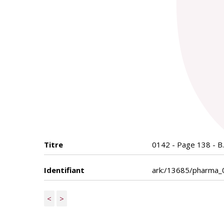
Titre
0142 - Page 138 - B. 
Identifiant
ark:/13685/pharma
<
>