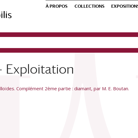
À PROPOS
COLLECTIONS
EXPOSITION
- Exploitation
lloïdes. Complément 2ème partie : diamant, par M. E. Boutan.