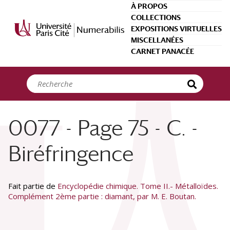
Panneau de gestion des cookies
À PROPOS
COLLECTIONS
EXPOSITIONS VIRTUELLES
MISCELLANÉES
CARNET PANACÉE
0077 - Page 75 - C. -
Biréfringence
Fait partie de
Encyclopédie chimique. Tome II.- Métalloïdes.
Complément 2ème partie : diamant, par M. E. Boutan.