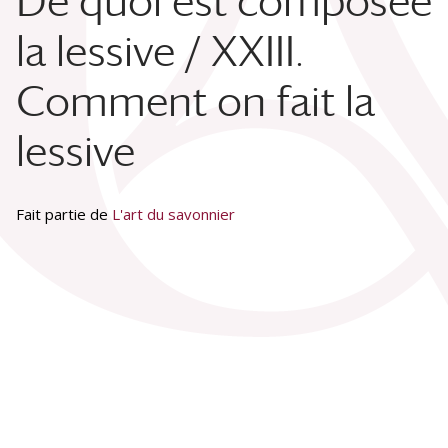
De quoi est composée
la lessive / XXIII.
Comment on fait la
lessive
Fait partie de
L'art du savonnier