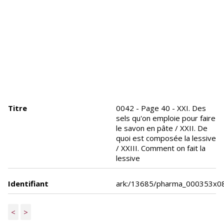
Titre
0042 - Page 40 - XXI. Des
sels qu'on emploie pour faire
le savon en pâte / XXII. De
quoi est composée la lessive
/ XXIII. Comment on fait la
lessive
Identifiant
ark:/13685/pharma_000353x0
<
>