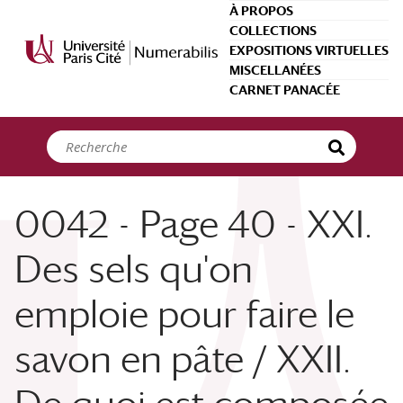
Panneau de gestion des cookies
À PROPOS
COLLECTIONS
EXPOSITIONS VIRTUELLES
MISCELLANÉES
CARNET PANACÉE
0042 - Page 40 - XXI.
Des sels qu'on
emploie pour faire le
savon en pâte / XXII.