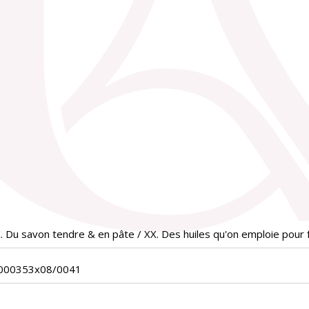
. Du savon tendre & en pâte / XX. Des huiles qu'on emploie pour f
_000353x08/0041