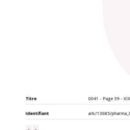
Titre
0041 - Page 39 - XIX
Identifiant
ark:/13685/pharma
<
>