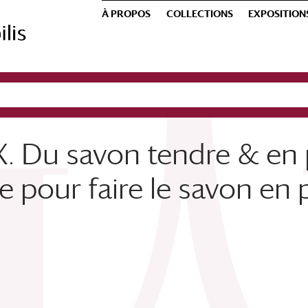
À PROPOS
COLLECTIONS
EXPOSITION
X. Du savon tendre & en 
e pour faire le savon en 