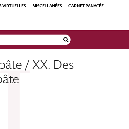
S VIRTUELLES
MISCELLANÉES
CARNET PANACÉE
pâte / XX. Des
pâte