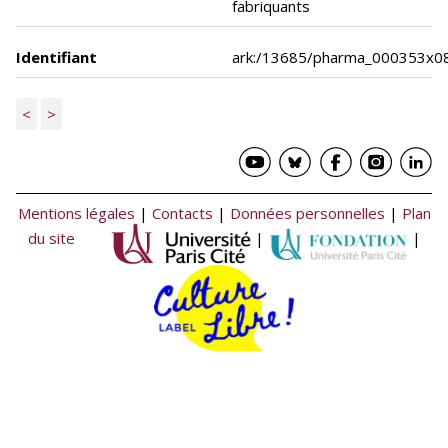
fabriquants
Identifiant
ark:/13685/pharma_000353x0
<
>
Mentions légales
|
Contacts
|
Données personnelles
|
Plan
du site
|
|