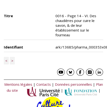
Titre
0016 - Page 14 - VI. Des
chaudières pour cuire le
savon, & de leur
établissement sur le
fourneau
Identifiant
ark:/13685/pharma_000353x0
<
>
Mentions légales
|
Contacts
|
Données personnelles
|
Plan
du site
|
|