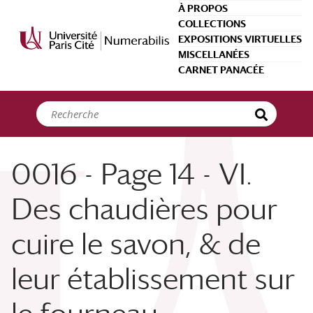
Panneau de gestion des cookies
À PROPOS
COLLECTIONS
EXPOSITIONS VIRTUELLES
MISCELLANÉES
CARNET PANACÉE
0016 - Page 14 - VI.
Des chaudières pour
cuire le savon, & de
leur établissement sur