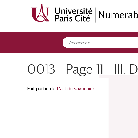
Panneau de gestion des cookies
0013 - Page 11 - III.
Fait partie de
L'art du savonnier