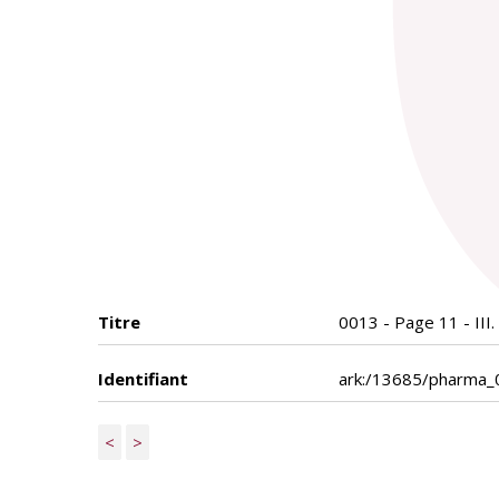
Titre
0013 - Page 11 - III.
Identifiant
ark:/13685/pharma
<
>