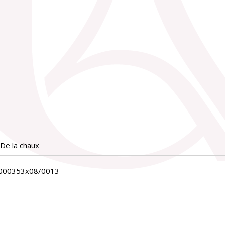
 De la chaux
_000353x08/0013