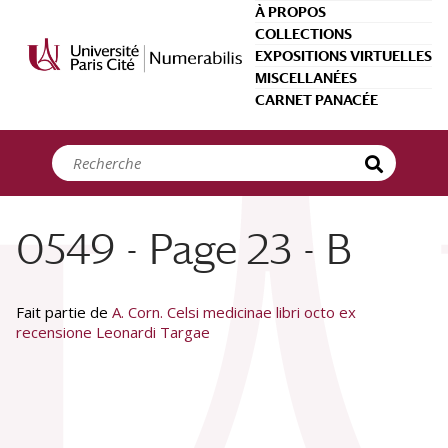
Panneau de gestion des cookies
À PROPOS
COLLECTIONS
EXPOSITIONS VIRTUELLES
MISCELLANÉES
CARNET PANACÉE
0549 - Page 23 - B
Fait partie de
A. Corn. Celsi medicinae libri octo ex
recensione Leonardi Targae