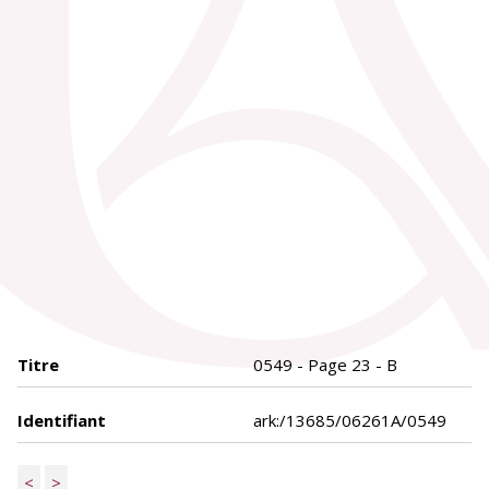
Titre
0549 - Page 23 - B
Identifiant
ark:/13685/06261A/0549
<
>