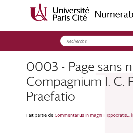
Panneau de gestion des cookies
0003 - Page sans 
Compagnium I. C. P
Praefatio
Fait partie de
Commentarius in magni Hippocratis... l