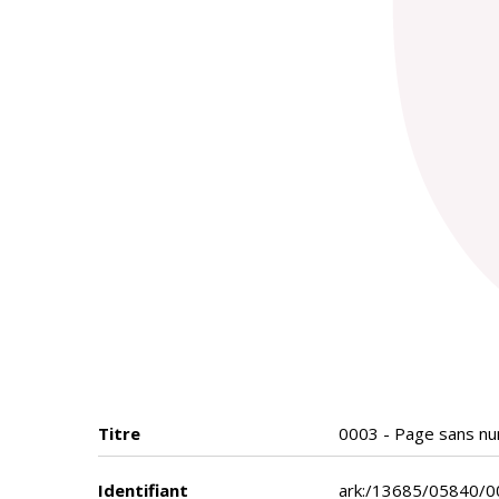
Titre
0003 - Page sans nu
Identifiant
ark:/13685/05840/0