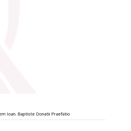
m Ioan. Baptiste Donatii Praefatio