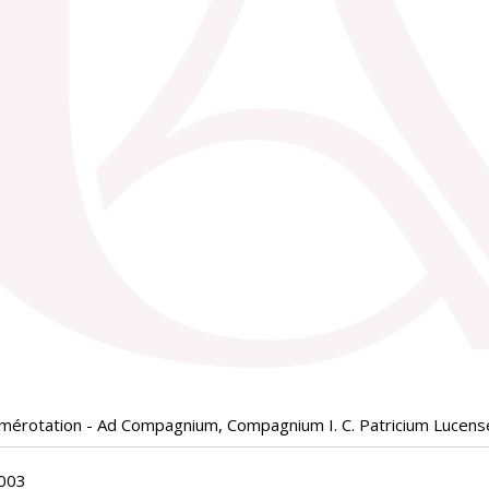
mérotation - Ad Compagnium, Compagnium I. C. Patricium Lucense
003