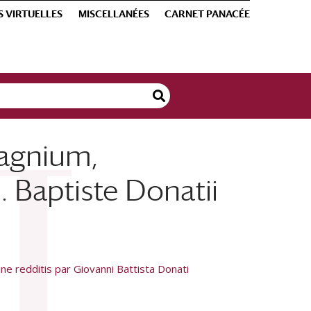
S VIRTUELLES
MISCELLANÉES
CARNET PANACÉE
agnium,
 Baptiste Donatii
ine redditis par Giovanni Battista Donati