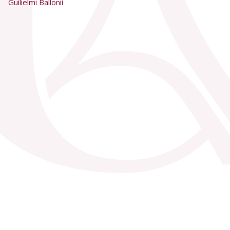
Guilielmi Ballonii