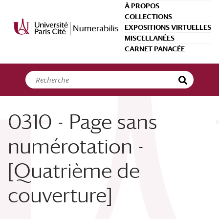
Panneau de gestion des cookies
À PROPOS
COLLECTIONS
EXPOSITIONS VIRTUELLES
MISCELLANÉES
CARNET PANACÉE
0310 - Page sans
numérotation -
[Quatrième de
couverture]