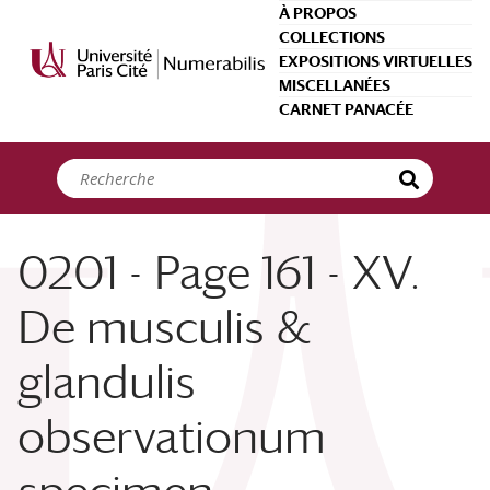
Panneau de gestion des cookies
À PROPOS
COLLECTIONS
EXPOSITIONS VIRTUELLES
MISCELLANÉES
CARNET PANACÉE
0201 - Page 161 - XV.
De musculis &
glandulis
observationum