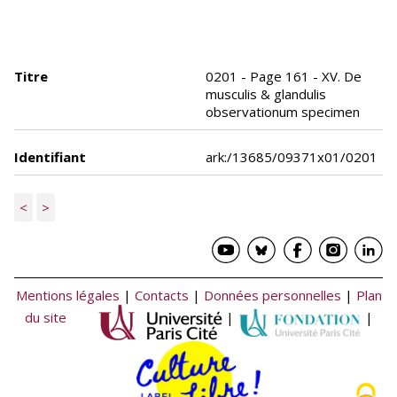
Titre
0201 - Page 161 - XV. De
musculis & glandulis
observationum specimen
Identifiant
ark:/13685/09371x01/0201
<
>
Mentions légales
|
Contacts
|
Données personnelles
|
Plan
du site
|
|