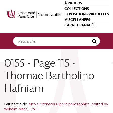
Panneau de gestion des cookies
À PROPOS
COLLECTIONS
EXPOSITIONS VIRTUELLES
MISCELLANÉES
CARNET PANACÉE
0155 - Page 115 -
Thomae Bartholino
Hafniam
Fait partie de
Nicolai Stenonis Opera philosophica, edited by
Wilhelm Maar... vol. I