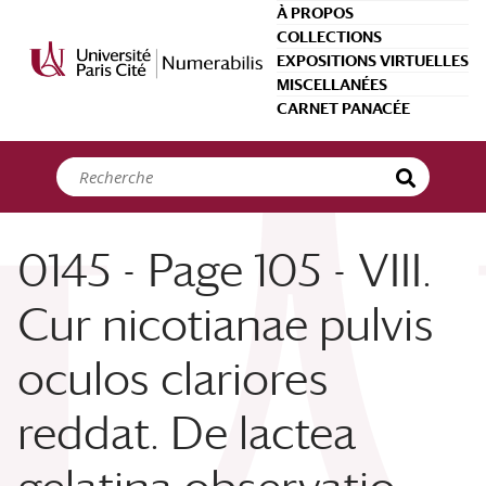
Panneau de gestion des cookies
À PROPOS
COLLECTIONS
EXPOSITIONS VIRTUELLES
MISCELLANÉES
CARNET PANACÉE
0145 - Page 105 - VIII.
Cur nicotianae pulvis
oculos clariores
reddat. De lactea