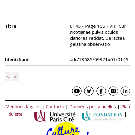
Titre
0145 - Page 105 - VIII. Cur
nicotianae pulvis oculos
clariores reddat. De lactea
gelatina observatio
Identifiant
ark:/13685/09371x01/0145
<
>
Mentions légales
|
Contacts
|
Données personnelles
|
Plan
du site
|
|