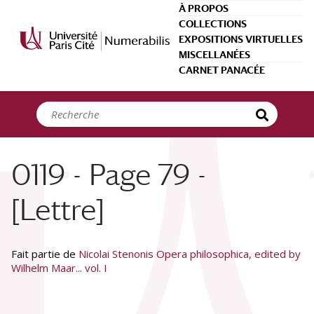
Panneau de gestion des cookies
À PROPOS
COLLECTIONS
EXPOSITIONS VIRTUELLES
MISCELLANÉES
CARNET PANACÉE
0119 - Page 79 -
[Lettre]
Fait partie de
Nicolai Stenonis Opera philosophica, edited by
Wilhelm Maar... vol. I