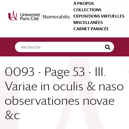
Panneau de gestion des cookies
À PROPOS
COLLECTIONS
EXPOSITIONS VIRTUELLES
MISCELLANÉES
CARNET PANACÉE
0093 - Page 53 - III.
Variae in oculis & naso
observationes novae
&c