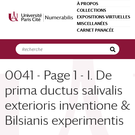
Panneau de gestion des cookies
À PROPOS
COLLECTIONS
EXPOSITIONS VIRTUELLES
MISCELLANÉES
CARNET PANACÉE
0041 - Page 1 - I. De
prima ductus salivalis
exterioris inventione &
Bilsianis experimentis