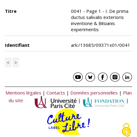
Titre
0041 - Page 1 - I. De prima
ductus salivalis exterioris
inventione & Bilsianis
experimentis
Identifiant
ark:/13685/09371x01/0041
<
>
Mentions légales
|
Contacts
|
Données personnelles
|
Plan
du site
|
|