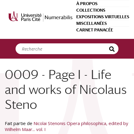
Panneau de gestion des cookies
À PROPOS
COLLECTIONS
EXPOSITIONS VIRTUELLES
MISCELLANÉES
CARNET PANACÉE
0009 - Page I - Life
and works of Nicolaus
Steno
Fait partie de
Nicolai Stenonis Opera philosophica, edited by
Wilhelm Maar... vol. I