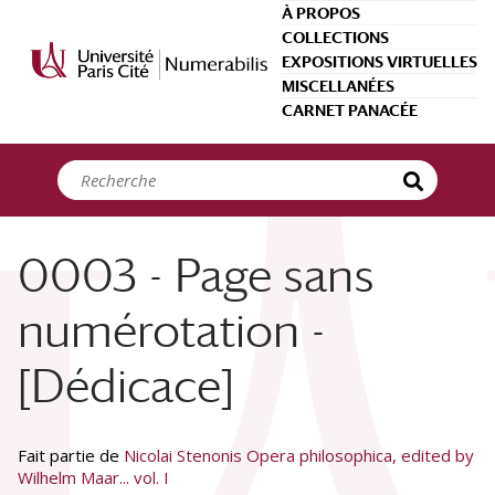
Panneau de gestion des cookies
À PROPOS
COLLECTIONS
EXPOSITIONS VIRTUELLES
MISCELLANÉES
CARNET PANACÉE
0003 - Page sans
numérotation -
[Dédicace]
Fait partie de
Nicolai Stenonis Opera philosophica, edited by
Wilhelm Maar... vol. I