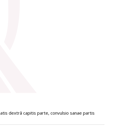
iatis dextrâ capitis parte, convulsio sanae partis