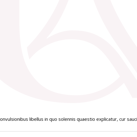
nvulsionibus libellus in quo solennis quaestio explicatur, cur sauc