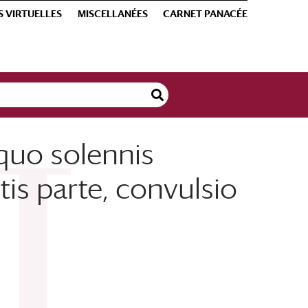
S VIRTUELLES
MISCELLANÉES
CARNET PANACÉE
 quo solennis
tis parte, convulsio