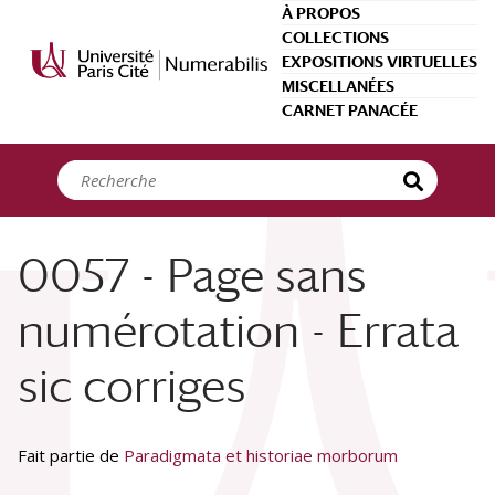
Panneau de gestion des cookies
À PROPOS
COLLECTIONS
EXPOSITIONS VIRTUELLES
MISCELLANÉES
CARNET PANACÉE
0057 - Page sans
numérotation - Errata
sic corriges
Fait partie de
Paradigmata et historiae morborum