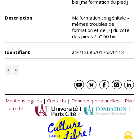
bis [malformation du pied]
Description
Malformation congénitale -
mêmes troubles de
formation et de [?] du côté
des pieds / n° 60 bis
Identifiant
ark:/13685/01753/0113
<
>
Mentions légales
|
Contacts
|
Données personnelles
|
Plan
du site
|
|