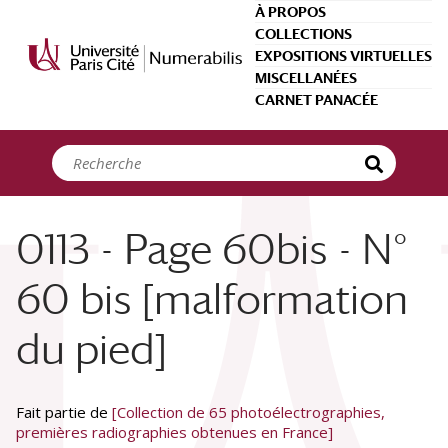
Panneau de gestion des cookies
À PROPOS
COLLECTIONS
EXPOSITIONS VIRTUELLES
MISCELLANÉES
CARNET PANACÉE
0113 - Page 60bis - N°
60 bis [malformation
du pied]
Fait partie de
[Collection de 65 photoélectrographies,
premières radiographies obtenues en France]