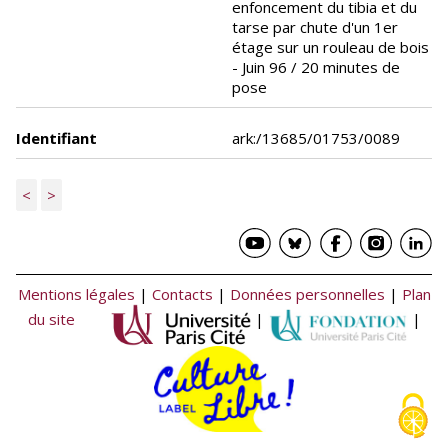
enfoncement du tibia et du
tarse par chute d'un 1er
étage sur un rouleau de bois
- Juin 96 / 20 minutes de
pose
Identifiant
ark:/13685/01753/0089
<
>
Mentions légales
|
Contacts
|
Données personnelles
|
Plan
du site
|
|