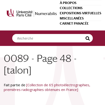
Panneau de gestion des cookies
À PROPOS
COLLECTIONS
EXPOSITIONS VIRTUELLES
MISCELLANÉES
CARNET PANACÉE
0089 - Page 48 -
[talon]
Fait partie de
[Collection de 65 photoélectrographies,
premières radiographies obtenues en France]