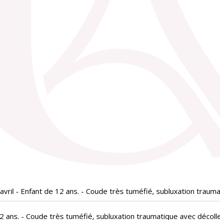
avril - Enfant de 12 ans. - Coude très tuméfié, subluxation trau
 12 ans. - Coude très tuméfié, subluxation traumatique avec décol