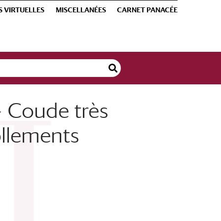
S VIRTUELLES
MISCELLANÉES
CARNET PANACÉE
 - Coude très
ollements