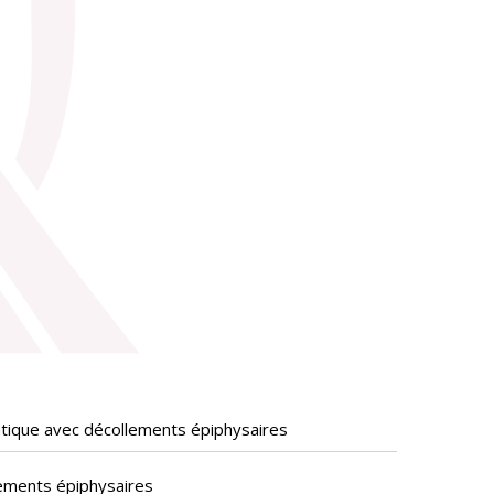
matique avec décollements épiphysaires
lements épiphysaires