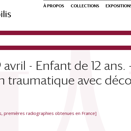
À PROPOS
COLLECTIONS
EXPOSITION
avril - Enfant de 12 ans.
on traumatique avec déc
es, premières radiographies obtenues en France]