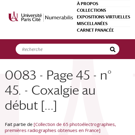
Panneau de gestion des cookies
À PROPOS
COLLECTIONS
EXPOSITIONS VIRTUELLES
MISCELLANÉES
CARNET PANACÉE
0083 - Page 45 - n°
45. - Coxalgie au
début […]
Fait partie de
[Collection de 65 photoélectrographies,
premières radiographies obtenues en France]