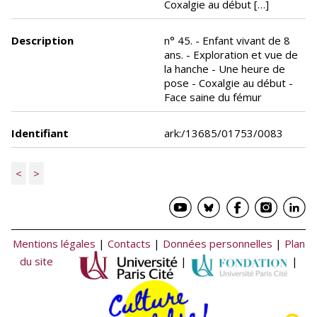
Coxalgie au début […]
Description
n° 45. - Enfant vivant de 8
ans. - Exploration et vue de
la hanche - Une heure de
pose - Coxalgie au début -
Face saine du fémur
Identifiant
ark:/13685/01753/0083
<
>
Mentions légales
|
Contacts
|
Données personnelles
|
Plan
du site
|
|