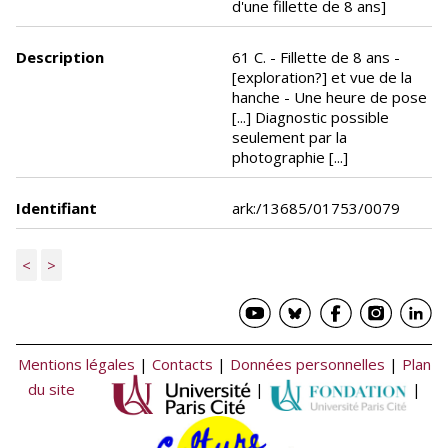
d'une fillette de 8 ans]
Description
61 C. - Fillette de 8 ans -
[exploration?] et vue de la
hanche - Une heure de pose
[...] Diagnostic possible
seulement par la
photographie [...]
Identifiant
ark:/13685/01753/0079
<
>
Mentions légales
|
Contacts
|
Données personnelles
|
Plan
du site
|
|