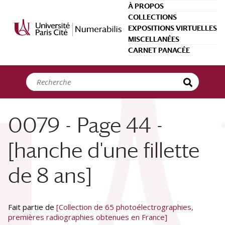
Panneau de gestion des cookies
À PROPOS
COLLECTIONS
EXPOSITIONS VIRTUELLES
MISCELLANÉES
CARNET PANACÉE
0079 - Page 44 -
[hanche d'une fillette
de 8 ans]
Fait partie de
[Collection de 65 photoélectrographies,
premières radiographies obtenues en France]