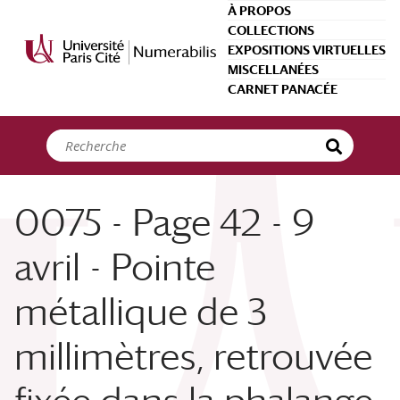
Panneau de gestion des cookies
À PROPOS
COLLECTIONS
EXPOSITIONS VIRTUELLES
MISCELLANÉES
CARNET PANACÉE
0075 - Page 42 - 9
avril - Pointe
métallique de 3
millimètres, retrouvée