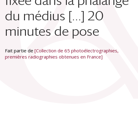
fixée dans la phalange
du médius […] 20
minutes de pose
Fait partie de
[Collection de 65 photoélectrographies,
premières radiographies obtenues en France]