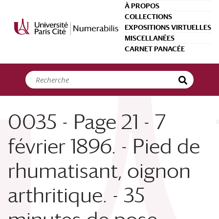
Panneau de gestion des cookies
À PROPOS
COLLECTIONS
EXPOSITIONS VIRTUELLES
MISCELLANÉES
CARNET PANACÉE
0035 - Page 21 - 7
février 1896. - Pied de
rhumatisant, oignon
arthritique. - 35