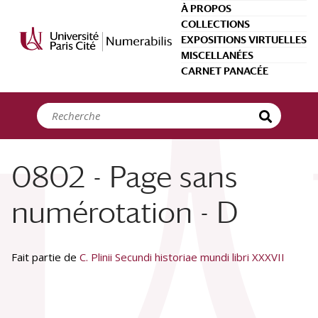
Panneau de gestion des cookies
À PROPOS
COLLECTIONS
EXPOSITIONS VIRTUELLES
MISCELLANÉES
CARNET PANACÉE
0802 - Page sans
numérotation - D
Fait partie de
C. Plinii Secundi historiae mundi libri XXXVII