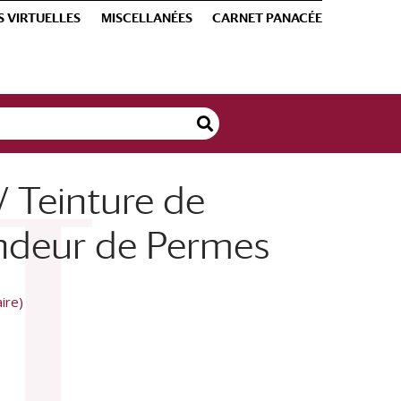
S VIRTUELLES
MISCELLANÉES
CARNET PANACÉE
/ Teinture de
ndeur de Permes
ire)