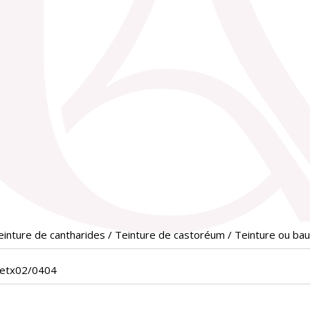
einture de cantharides / Teinture de castoréum / Teinture ou
vetx02/0404