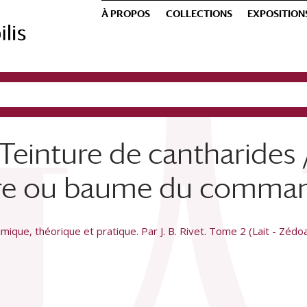
À PROPOS
COLLECTIONS
EXPOSITION
einture de cantharides 
ure ou baume du comma
mique, théorique et pratique. Par J. B. Rivet. Tome 2 (Lait - Zédoa