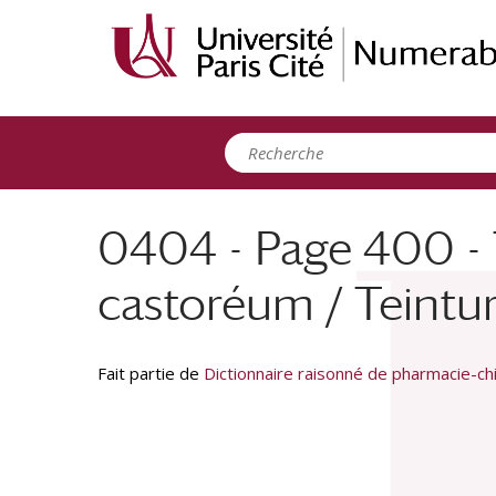
Panneau de gestion des cookies
0404 - Page 400 - T
castoréum / Teint
Fait partie de
Dictionnaire raisonné de pharmacie-chi