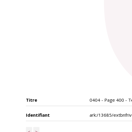
Titre
0404 - Page 400 - T
Identifiant
ark:/13685/extbnfri
<
>